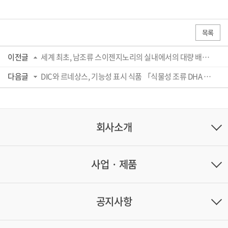
목록
이전글
세계 최초, 남조류 스이젠지노리의 실내에서의 대량 배양 기술의 확립에 성공
다음글
DIC와 르네상스, 기능성 표시 식품 「식물성 조류 DHA 배합 DHA900」을 개발, 9월 1일부터 르...
회사소개
사업 · 제품
공지사항