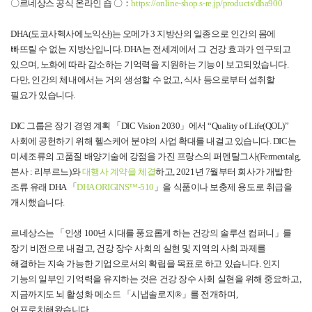
〇
르네상스
공식 온라인 숍
〇
：
https://online-shop.s-re.jp/products/dha900
DHA(
도코사헥사에노익산
)
는 오메가
3
지방산의 일종으로 인간의 몸에
빠뜨릴 수 없는 지방산입니다
. DHA
는 전세계에서 그 건강 효과가 연구되고
있으며
,
노화에 따라 감소하는 기억력을 지원하는 기능이 보고되었습니다
.
다만
,
인간의 체내에서는 거의 생성할 수 없고
,
식사 등으로부터 섭취할
필요가 있습니다
.
DIC
그룹은 장기 경영 계획 「
DIC Vision 2030
」에서 “
Quality of Life(QOL)
”
사회에 공헌하기 위해 헬스케어 분야의 사업 확대를 내걸고 있습니다
. DIC
는
미세조류의 고품질 배양기술에 강점을 가진 프랑스의 퍼멘탈그사
(Fermentalg,
본사
:
리부르느
)
와
대행사
계약을
체결
하고
, 2021
년
7
월부터 회사가 개발한
조류 유래
DHA
「
DHA ORIGINS
™-510
」을 식품이나 보충제 용도로 취급을
개시했습니다
.
르네상스는 「인생
100
년 시대를 풍요롭게 하는 건강의 솔루션 컴퍼니」를
장기 비전으로 내걸고
,
건강 장수 사회의 실현 및 지역의 사회 과제를
해결하는 지속 가능한 기업으로서의 확립을 목표로 하고 있습니다
.
인지
기능의 일부인 기억력을 유지하는 것은 건강 장수 사회 실현을 위해 중요하고
,
지금까지도 뇌 활성화 메소드 「시냅솔로지
®
」를 전개하며
,
어프로치해왔습니다
.