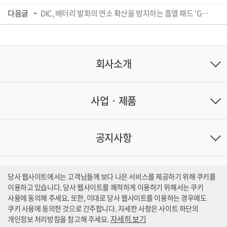
다음글
DIC, 배터리 발화의 연소 확산을 방지하는 흡열 패드 'GELRAMIC™(게라믹)' 개발
회사소개
사업 · 제품
공지사항
문의처
당사 웹사이트에서는 고객님들께 보다 나은 서비스를 제공하기 위해 쿠키를
이용하고 있습니다. 당사 웹사이트를 쾌적하게 이용하기 위해서는 쿠키
사용에 동의해 주세요. 또한, 이대로 당사 웹사이트를 이용하는 경우에도
쿠키 사용에 동의한 것으로 간주합니다.
자세한 사항은 사이트 하단의
자세히 보기
개인정보 처리방침을 참고해 주세요.